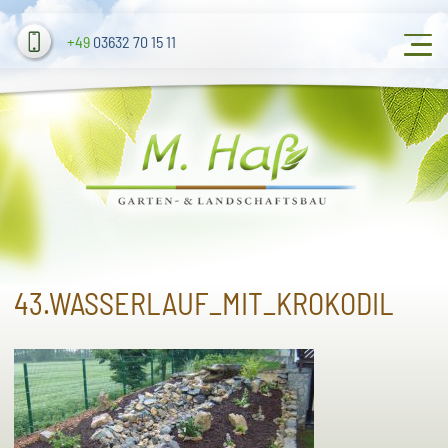
+49
03632 70 15 11
43.WASSERLAUF_MIT_KROKODIL