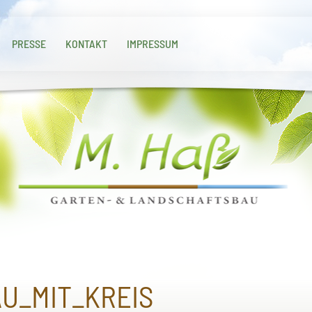
PRESSE
KONTAKT
IMPRESSUM
AU_MIT_KREIS