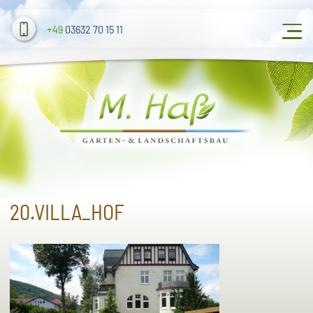
+49
03632 70 15 11
20.VILLA_HOF