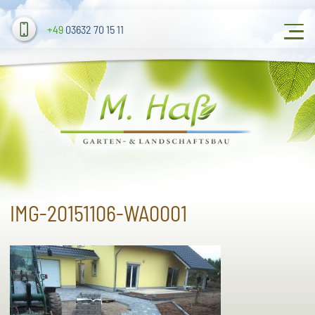
+49
03632 70 15 11
IMG-20151106-WA0001